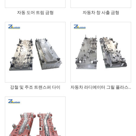
자동 도어 트림 금형
자동차 창 사출 금형
강철 및 주조 트랜스퍼 다이
자동차 라디에이터 그릴 플라스틱 부품