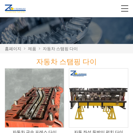
홈페이지
>
제품
>
자동차 스탬핑 다이
자동차 스탬핑 다이
자동차 금속 프레스 다이
자동 좌석 등받이 펀치 다이